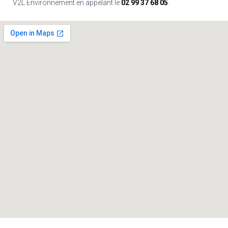
V2L Environnement en appelant le
02 99 37 68 05
.