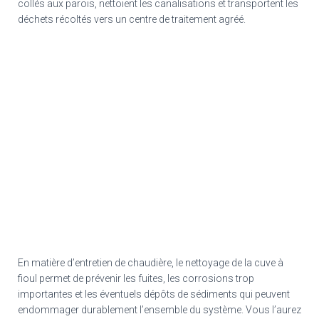
collés aux parois, nettoient les canalisations et transportent les
déchets récoltés vers un centre de traitement agréé.
En matière d’entretien de chaudière, le nettoyage de la cuve à
fioul permet de prévenir les fuites, les corrosions trop
importantes et les éventuels dépôts de sédiments qui peuvent
endommager durablement l’ensemble du système. Vous l’aurez