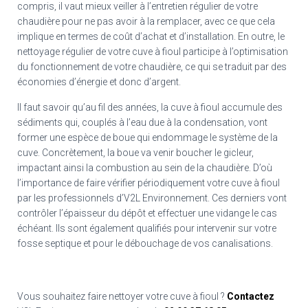
compris, il vaut mieux veiller à l’entretien régulier de votre
chaudière pour ne pas avoir à la remplacer, avec ce que cela
implique en termes de coût d’achat et d’installation. En outre, le
nettoyage régulier de votre cuve à fioul participe à l’optimisation
du fonctionnement de votre chaudière, ce qui se traduit par des
économies d’énergie et donc d’argent.
Il faut savoir qu’au fil des années, la cuve à fioul accumule des
sédiments qui, couplés à l’eau due à la condensation, vont
former une espèce de boue qui endommage le système de la
cuve. Concrètement, la boue va venir boucher le gicleur,
impactant ainsi la combustion au sein de la chaudière. D’où
l’importance de faire vérifier périodiquement votre cuve à fioul
par les professionnels d’V2L Environnement. Ces derniers vont
contrôler l’épaisseur du dépôt et effectuer une vidange le cas
échéant. Ils sont également qualifiés pour intervenir sur votre
fosse septique et pour le débouchage de vos canalisations.
Vous souhaitez faire nettoyer votre cuve à fioul ?
Contactez