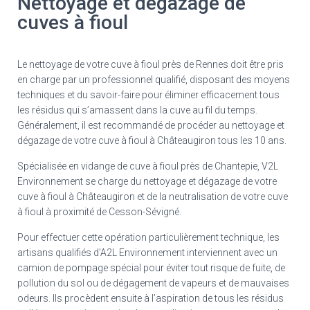
Nettoyage et dégazage de
cuves à fioul
Le nettoyage de votre cuve à fioul près de Rennes doit être pris
en charge par un professionnel qualifié, disposant des moyens
techniques et du savoir-faire pour éliminer efficacement tous
les résidus qui s’amassent dans la cuve au fil du temps.
Généralement, il est recommandé de procéder au nettoyage et
dégazage de votre cuve à fioul à Châteaugiron tous les 10 ans.
Spécialisée en vidange de cuve à fioul près de Chantepie, V2L
Environnement se charge du nettoyage et dégazage de votre
cuve à fioul à Châteaugiron et de la neutralisation de votre cuve
à fioul à proximité de Cesson-Sévigné.
Pour effectuer cette opération particulièrement technique, les
artisans qualifiés d’A2L Environnement interviennent avec un
camion de pompage spécial pour éviter tout risque de fuite, de
pollution du sol ou de dégagement de vapeurs et de mauvaises
odeurs. Ils procèdent ensuite à l’aspiration de tous les résidus