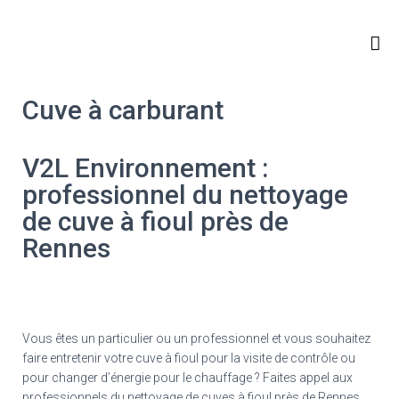
QUI SOMMES-NOUS ?
NOS ACTIVITÉS
Cuve à carburant
V2L Environnement :
professionnel du nettoyage
de cuve à fioul près de
Rennes
Vous êtes un particulier ou un professionnel et vous souhaitez
faire entretenir votre cuve à fioul pour la visite de contrôle ou
pour changer d’énergie pour le chauffage ? Faites appel aux
professionnels du nettoyage de cuves à fioul près de Rennes