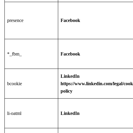
presence
Facebook
*_fbm_
Facebook
LinkedIn
bcookie
https://www.linkedin.com/legal/cook
policy
li-oatml
LinkedIn