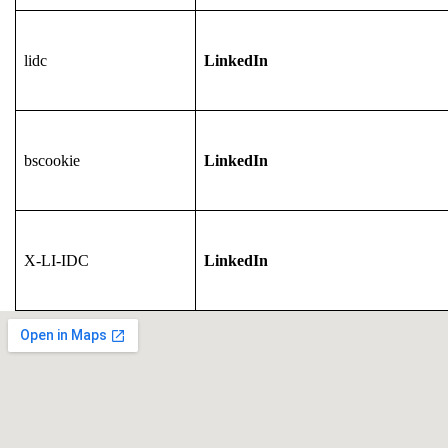
lidc
LinkedIn
bscookie
LinkedIn
X-LI-IDC
LinkedIn