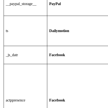
__paypal_storage__
PayPal
ts
Dailymotion
_js_datr
Facebook
actppresence
Facebook