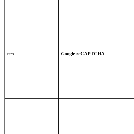
rc::c
Google reCAPTCHA