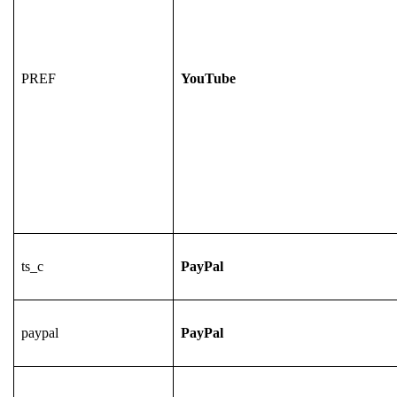
PREF
YouTube
ts_c
PayPal
paypal
PayPal