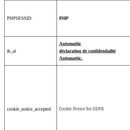
PHPSESSID
PHP
Automattic
tk_ai
déclaration de confidentialité
Automattic.
Cookie Notice for GDPR
cookie_notice_accepted