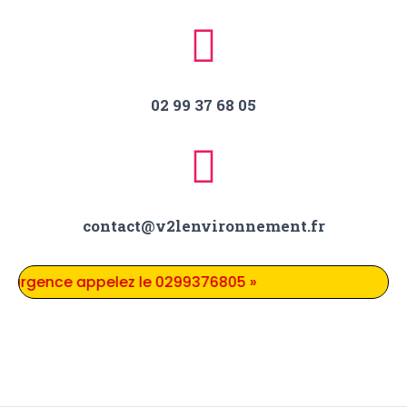
02 99 37 68 05
contact@v2lenvironnement.fr
gence appelez le 0299376805 »
Mentions légales
Politique de confidentialité
Gestion des cookies