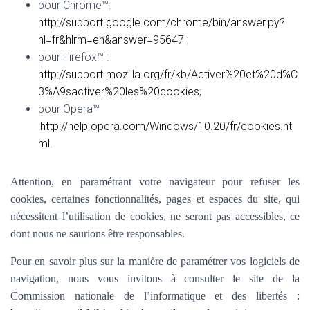
pour Chrome™:
http://support.google.com/chrome/bin/answer.py?
hl=fr&hlrm=en&answer=95647
;
pour Firefox™ :
http://support.mozilla.org/fr/kb/Activer%20et%20d%C
3%A9sactiver%20les%20cookies
;
pour Opera™
:
http://help.opera.com/Windows/10.20/fr/cookies.ht
ml
.
Attention, en paramétrant votre navigateur pour refuser les
cookies, certaines fonctionnalités, pages et espaces du site, qui
nécessitent l’utilisation de cookies, ne seront pas accessibles, ce
dont nous ne saurions être responsables.
Pour en savoir plus sur la manière de paramétrer vos logiciels de
navigation, nous vous invitons à consulter le site de la
Commission nationale de l’informatique et des libertés :