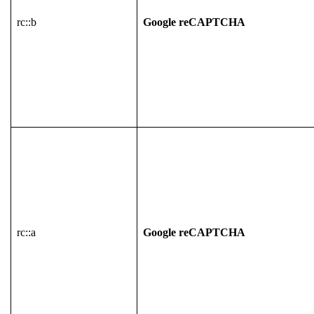
rc::b
Google reCAPTCHA
rc::a
Google reCAPTCHA