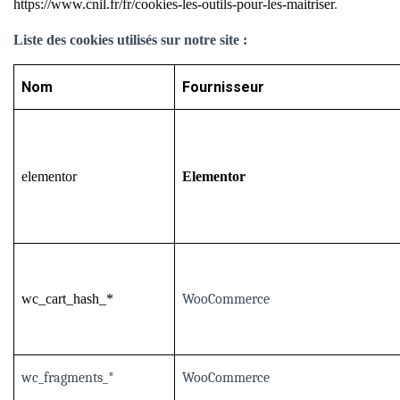
https://www.cnil.fr/fr/cookies-les-outils-pour-les-maitriser
.
Liste des cookies utilisés sur notre site :
Nom
Fournisseur
elementor
Elementor
wc_cart_hash_*
WooCommerce
wc_fragments_*
WooCommerce